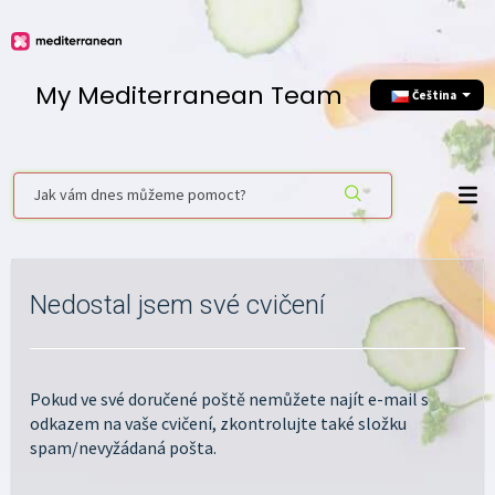
My Mediterranean Team
Čeština
Nedostal jsem své cvičení
Pokud ve své doručené poště nemůžete najít e-mail s
odkazem na vaše cvičení, zkontrolujte také složku
spam/nevyžádaná pošta.