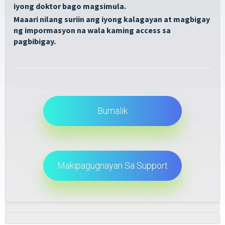
iyong doktor bago magsimula.
Maaari nilang suriin ang iyong kalagayan at magbigay
ng impormasyon na wala kaming access sa
pagbibigay.
Bumalik
Makipagugnayan Sa Support