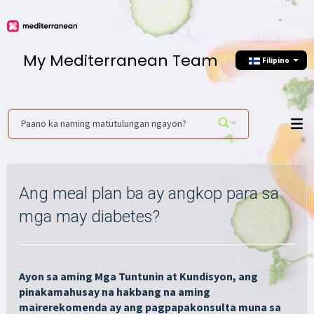
My Mediterranean Team
Filipino
Ang meal plan ba ay angkop para sa
mga may diabetes?
Ayon sa aming Mga Tuntunin at Kundisyon, ang
pinakamahusay na hakbang na aming
mairerekomenda ay ang pagpapakonsulta muna sa