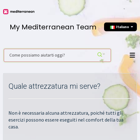
My Mediterranean Team
Italiano
Quale attrezzatura mi serve?
Non è necessaria alcuna attrezzatura, poiché tutti gli
esercizi possono essere eseguiti nel comfort della tua
casa.