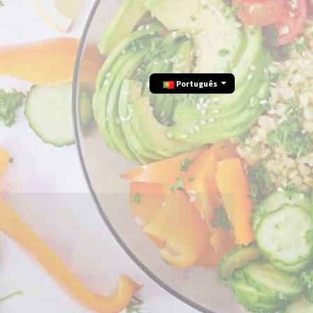
Português