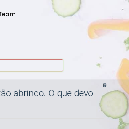
 Team
tão abrindo. O que devo