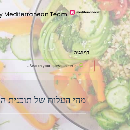
y Mediterranean Team
דף הבית
מהי העלות של תוכנית הא