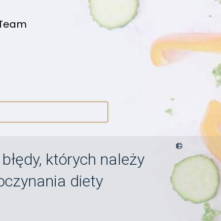
 Team
błędy, których należy
oczynania diety