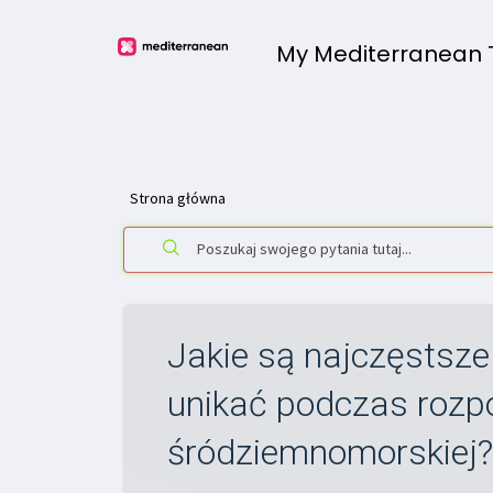
My Mediterranean
Strona główna
Jakie są najczęstsze 
unikać podczas rozp
śródziemnomorskiej?