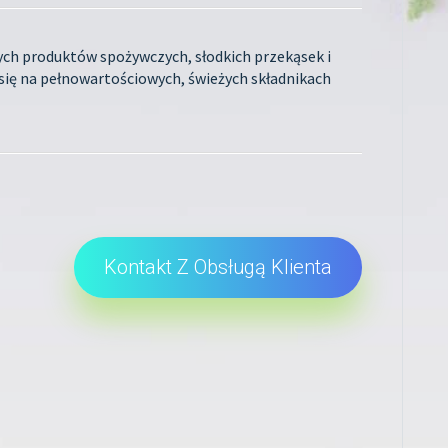
ch produktów spożywczych, słodkich przekąsek i
się na pełnowartościowych, świeżych składnikach
Kontakt Z Obsługą Klienta