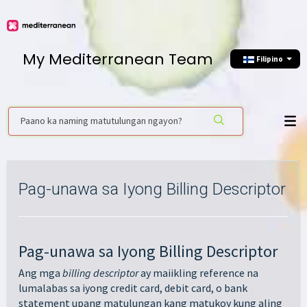
My Mediterranean Team
Filipino
Pag-unawa sa Iyong Billing Descriptor
Pag-unawa sa Iyong Billing Descriptor
Ang mga
billing descriptor
ay maiikling reference na
lumalabas sa iyong credit card, debit card, o bank
statement upang matulungan kang matukoy kung aling