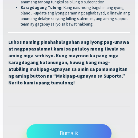
anumang tanong tungkol sa billing o subscription.
Karagdagang Tulong:
Kung nais mong baguhin ang iyong
plano, i-update ang iyong paraan ng pagbabayad, o linawin ang
anumang detalye sa iyong billing statement, ang aming support
team ay gagabay sa iyo sa bawat hakbang.
Lubos naming pinahahalagahan ang iyong pag-unawa
at nagpapasalamat kami sa patuloy mong tiwala sa
aming mga serbisyo. Kung mayroon ka pang mga
karagdagang katanungan, huwag kang mag-
atubiling makipag-ugnayan sa amin sa pamamagitan
ng aming button na
“
Makipag-ugnayan sa Suporta
.”
Narito kami upang tumulong!
Bumalik