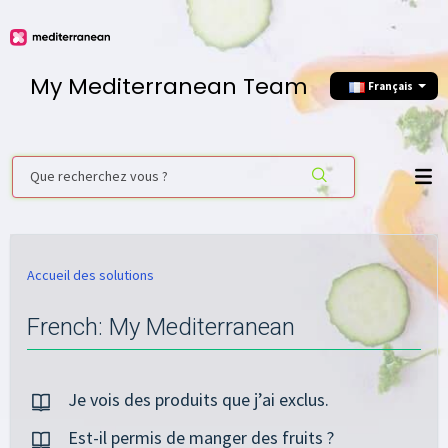
My Mediterranean Team
Français
Accueil des solutions
French: My Mediterranean
Je vois des produits que j’ai exclus.
Est-il permis de manger des fruits ?