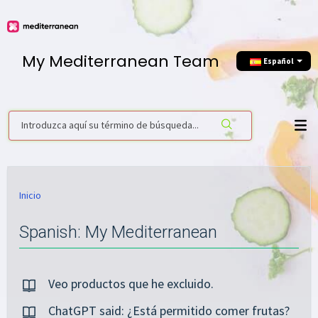
My Mediterranean Team
Еspañol
Inicio
Spanish: My Mediterranean
Veo productos que he excluido.
ChatGPT said: ¿Está permitido comer frutas?