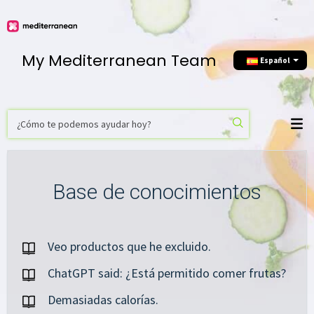
My Mediterranean Team
Еspañol
Base de conocimientos
Veo productos que he excluido.
ChatGPT said: ¿Está permitido comer frutas?
Demasiadas calorías.