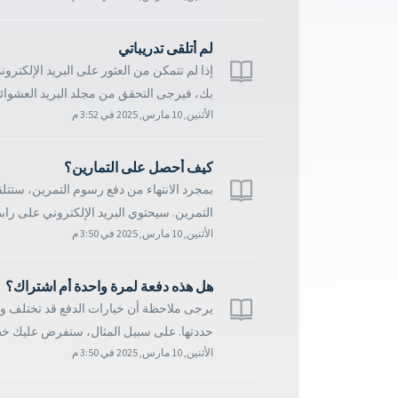
لم أتلقى تدريباتي
إذا لم تتمكن من العثور على البريد الإلكت
بك، فيرجى التحقق من مجلد البريد العشوائي
الأثنين, 10 مارس, 2025 في 3:52 م
كيف أحصل على التمارين؟
بمجرد الانتهاء من دفع رسوم التمرين، ستتلقى
التمرين. سيحتوي البريد الإلكتروني على رابط
الأثنين, 10 مارس, 2025 في 3:50 م
هل هذه دفعة لمرة واحدة أم اشتراك؟
يرجى ملاحظة أن خيارات الدفع قد تختلف وفقًا
حددتها. على سبيل المثال، ستفرض عليك خطة
الأثنين, 10 مارس, 2025 في 3:50 م