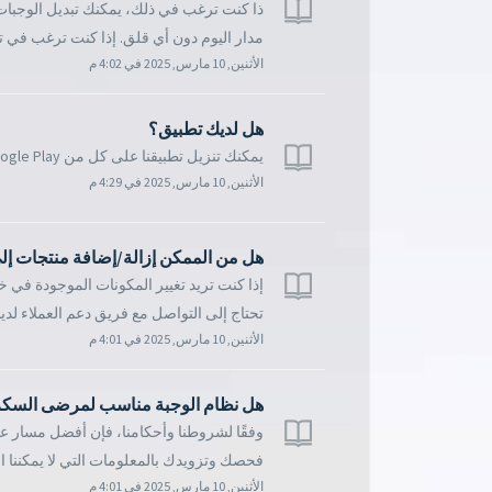
ذا كنت ترغب في ذلك، يمكنك تبديل الوجبات ا
مدار اليوم دون أي قلق. إذا كنت ترغب في تب
الأثنين, 10 مارس, 2025 في 4:02 م
هل لديك تطبيق؟
يمكنك تنزيل تطبيقنا على كل من Google Play و Apple App Store:
الأثنين, 10 مارس, 2025 في 4:29 م
هل من الممكن إزالة/إضافة منتجات إلى
إذا كنت تريد تغيير المكونات الموجودة في 
تحتاج إلى التواصل مع فريق دعم العملاء لدينا
الأثنين, 10 مارس, 2025 في 4:01 م
هل نظام الوجبة مناسب لمرضى السك
وفقًا لشروطنا وأحكامنا، فإن أفضل مسار عمل
فحصك وتزويدك بالمعلومات التي لا يمكننا ال
الأثنين, 10 مارس, 2025 في 4:01 م