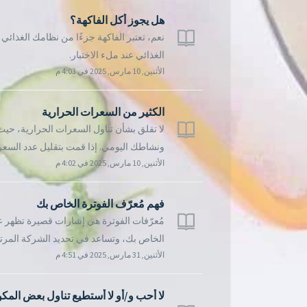
هل يجوز أكل الفاكهة؟
نعم، تعتبر الفاكهة جزءًا من نظامك الغذائي
الغذائي عند ملء الاختبار.
الأثنين, 10 مارس, 2025 في 4:03 م
الكثير من السعرات الحرارية
لا تقلق بشأن تناول السعرات الحرارية، ح
ونشاطك اليومي. إذا قمت بتقليل عدد السع
الأثنين, 10 مارس, 2025 في 4:02 م
فهم مُعرّف الفوترة الخاص بك
مُعرّفات الفوترة هي إشارات قصيرة تظهر ع
الخاص بك، وتساعد في تحديد الشركة المرتبط
الأثنين, 31 مارس, 2025 في 4:51 م
لا أحب و/أو لا أستطيع تناول بعض المك