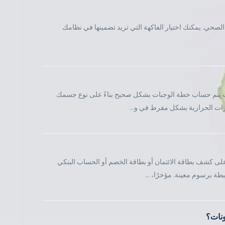
 الصحي. يمكنك اختيار الفاكهة التي تريد تضمينها في نظامك
يث يتم حساب خطة الوجبات بشكل صحيح بناءً على نوع جسمك
رات الحرارية بشكل مفرط في و...
لى كشف بطاقة الائتمان أو بطاقة الخصم أو الحساب البنكي
ة برسوم معينة. مؤخرًا، ...
ونات؟