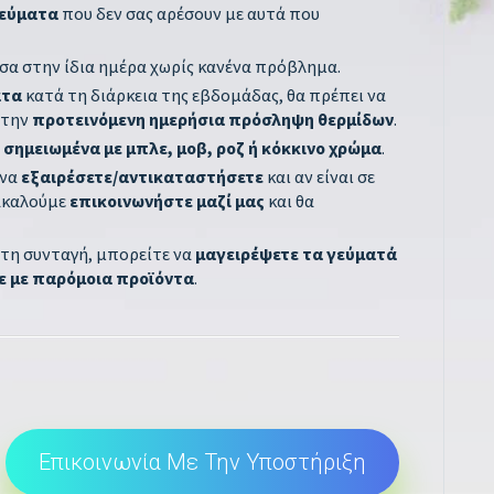
γεύματα
που δεν σας αρέσουν με αυτά που
α στην ίδια ημέρα χωρίς κανένα πρόβλημα.
ατα
κατά τη διάρκεια της εβδομάδας, θα πρέπει να
 την
προτεινόμενη ημερήσια πρόσληψη θερμίδων
.
ι
σημειωμένα με μπλε, μοβ, ροζ ή κόκκινο χρώμα
.
 να
εξαιρέσετε/αντικαταστήσετε
και αν είναι σε
ακαλούμε
επικοινωνήστε μαζί μας
και θα
 τη συνταγή, μπορείτε να
μαγειρέψετε τα γεύματά
 με παρόμοια προϊόντα
.
Επικοινωνία Με Την Υποστήριξη