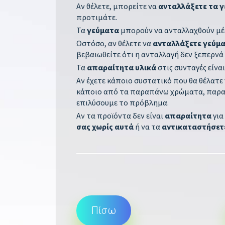
Αν θέλετε, μπορείτε να
ανταλλάξετε τα 
προτιμάτε.
Τα
γεύματα
μπορούν να ανταλλαχθούν μέσ
Ωστόσο, αν θέλετε να
ανταλλάξετε γεύμ
βεβαιωθείτε ότι η ανταλλαγή δεν ξεπερνά
Τα
απαραίτητα υλικά
στις συνταγές είνα
Αν έχετε κάποιο συστατικό που θα θέλατε
κάποιο από τα παραπάνω χρώματα, παρ
επιλύσουμε το πρόβλημα.
Αν τα προϊόντα δεν είναι
απαραίτητα
για
σας χωρίς αυτά
ή να τα
αντικαταστήσετε
Πίσω