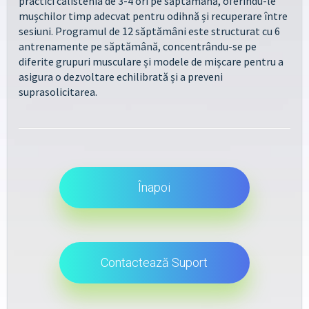
practici calistenia de 3-4 ori pe săptămână, oferindu-le
mușchilor timp adecvat pentru odihnă și recuperare între
sesiuni. Programul de 12 săptămâni este structurat cu 6
antrenamente pe săptămână, concentrându-se pe
diferite grupuri musculare și modele de mișcare pentru a
asigura o dezvoltare echilibrată și a preveni
suprasolicitarea.
Înapoi
Contactează Suport