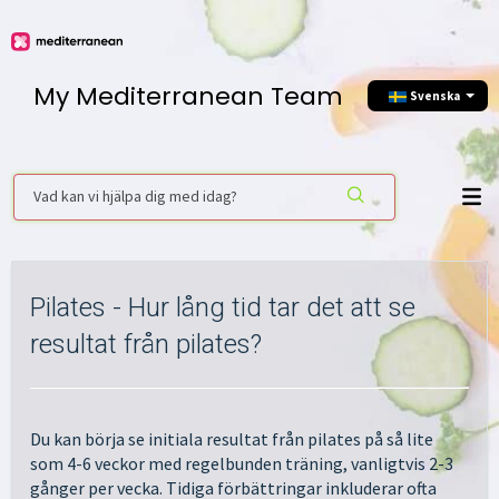
My Mediterranean Team
Svenska
Pilates - Hur lång tid tar det att se
resultat från pilates?
Du kan börja se initiala resultat från pilates på så lite
som 4-6 veckor med regelbunden träning, vanligtvis 2-3
gånger per vecka. Tidiga förbättringar inkluderar ofta