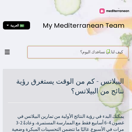
My Mediterranean Team
العربية
البيلاتس - كم من الوقت يستغرق رؤية
نتائج من البيلاتس؟
يمكنك البدء في رؤية النتائج الأولية من تمارين البيلاتس في
غضون 4-6 أسابيع فقط مع الممارسة المستمرة، وعادةً 2-3
مرات في الأسبوع. غالبًا ما تتضمن التحسينات المبكرة وضعية