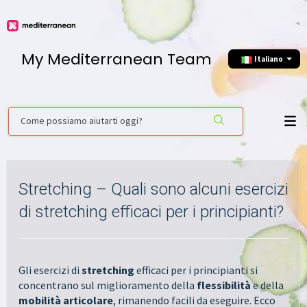
My Mediterranean Team
Italiano
Stretching – Quali sono alcuni esercizi
di stretching efficaci per i principianti?
Gli esercizi di
stretching
efficaci per i principianti si
concentrano sul miglioramento della
flessibilità
e della
mobilità articolare
, rimanendo facili da eseguire. Ecco