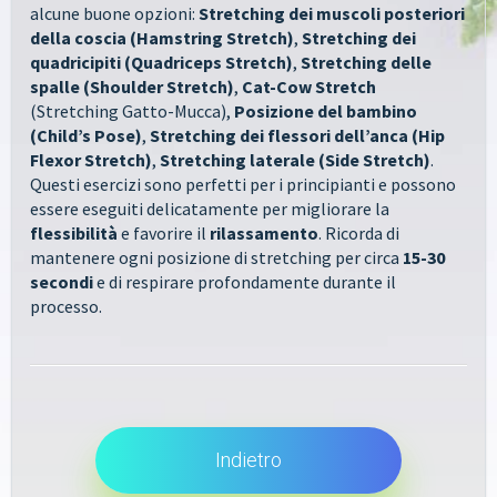
alcune buone opzioni:
Stretching dei muscoli posteriori
della coscia (Hamstring Stretch)
,
Stretching dei
quadricipiti (Quadriceps Stretch)
,
Stretching delle
spalle (Shoulder Stretch)
,
Cat-Cow Stretch
(Stretching Gatto-Mucca),
Posizione del bambino
(Child’s Pose)
,
Stretching dei flessori dell’anca (Hip
Flexor Stretch)
,
Stretching laterale (Side Stretch)
.
Questi esercizi sono perfetti per i principianti e possono
essere eseguiti delicatamente per migliorare la
flessibilità
e favorire il
rilassamento
. Ricorda di
mantenere ogni posizione di stretching per circa
15-30
secondi
e di respirare profondamente durante il
processo.
Indietro