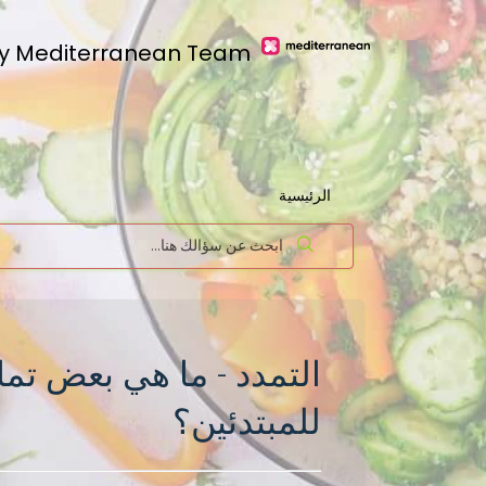
y Mediterranean Team
الرئيسية
التمدد - ما هي بعض تمار
للمبتدئين؟