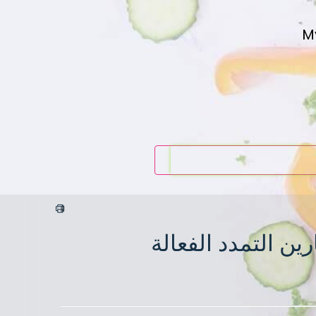
M
ين التمدد الفعالة