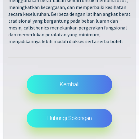
menggunakan berat badan sendiri untuk membina otot,
meningkatkan kecergasan, dan memperbaiki kesihatan
secara keseluruhan. Berbeza dengan latihan angkat berat
tradisional yang bergantung pada beban luaran dan
mesin, calisthenics menekankan pergerakan fungsional
dan memerlukan peralatan yang minimum,
menjadikannya lebih mudah diakses serta serba boleh.
Kembali
Hubungi Sokongan