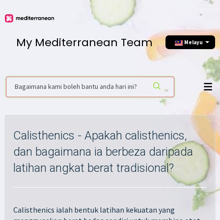
My Mediterranean Team
Melayu
Calisthenics - Apakah calisthenics,
dan bagaimana ia berbeza daripada
latihan angkat berat tradisional?
Calisthenics ialah bentuk latihan kekuatan yang