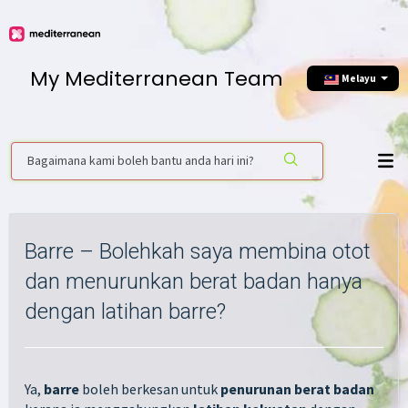
My Mediterranean Team
Melayu
Barre – Bolehkah saya membina otot
dan menurunkan berat badan hanya
dengan latihan barre?
Ya,
barre
boleh berkesan untuk
penurunan berat badan