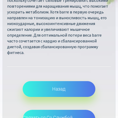
поскольку сочетает силовые тренировки с высокими
повторениями для наращивания мышц, что помогает
ускорить метаболизм. Хотя barre в первую очередь
направлен на тонизацию и выносливость мышц, его
низкоударные, высокоинтенсивные движения
сжигают калории и увеличивают мышечное
определение. Для оптимальной потери веса barre
часто сочетается с кардио и сбалансированной
диетой, создавая сбалансированную программу
фитнеса.
Назад
Связаться Со Службой