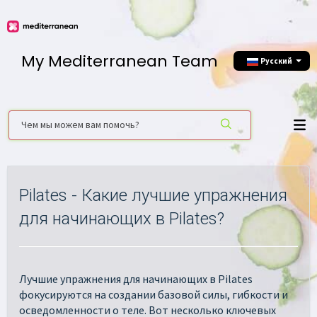
My Mediterranean Team
Русский
Pilates - Какие лучшие упражнения
для начинающих в Pilates?
Лучшие упражнения для начинающих в Pilates
фокусируются на создании базовой силы, гибкости и
осведомленности о теле. Вот несколько ключевых